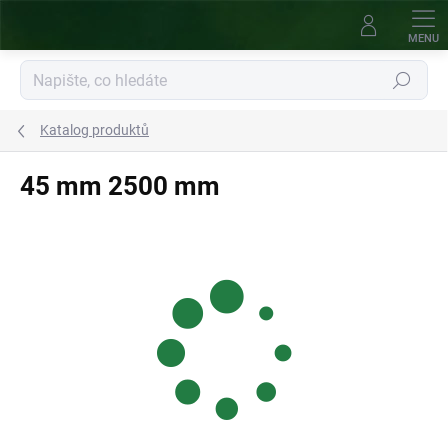
Přejít
na
obsah
Hledat
Katalog produktů
45 mm 2500 mm