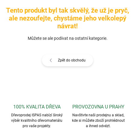
Tento produkt byl tak skvělý, že už je pryč,
ale nezoufejte, chystáme jeho velkolepý
návrat!
Můžete se ale podívat na ostatní kategorie.
Zpět do obchodu
100% KVALITA DŘEVA
PROVOZOVNA U PRAHY
Dřevoprodej ISPAS nabízí široký
Navštivte naši prodejnu a sklad,
výběr kvalitního dřevomateriálu
kde si můžete zboží prohlédnout
pro vaše projekty.
a ihned odvézt.