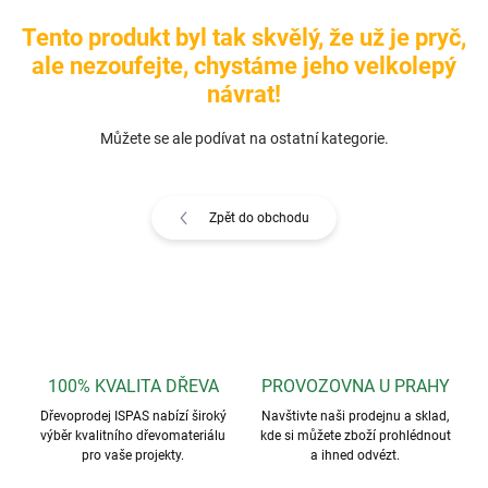
Tento produkt byl tak skvělý, že už je pryč,
ale nezoufejte, chystáme jeho velkolepý
návrat!
Můžete se ale podívat na ostatní kategorie.
Zpět do obchodu
100% KVALITA DŘEVA
PROVOZOVNA U PRAHY
Dřevoprodej ISPAS nabízí široký
Navštivte naši prodejnu a sklad,
výběr kvalitního dřevomateriálu
kde si můžete zboží prohlédnout
pro vaše projekty.
a ihned odvézt.