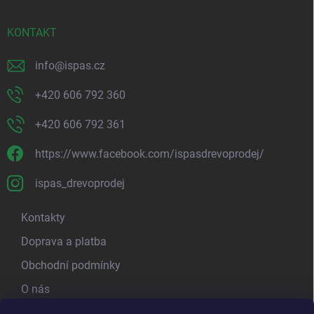
t
í
KONTAKT
info
@
ispas.cz
+420 606 792 360
+420 606 792 361
https://www.facebook.com/ispasdrevoprodej/
ispas_drevoprodej
Kontakty
Doprava a platba
Obchodní podmínky
O nás
Kamenná prodejna