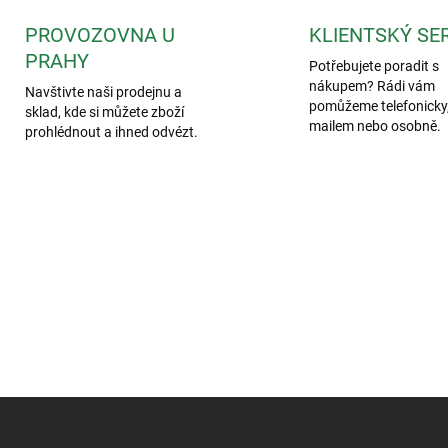
PROVOZOVNA U
KLIENTSKÝ SE
PRAHY
Potřebujete poradit s
nákupem? Rádi vám
Navštivte naši prodejnu a
pomůžeme telefonicky,
sklad, kde si můžete zboží
mailem nebo osobně.
prohlédnout a ihned odvézt.