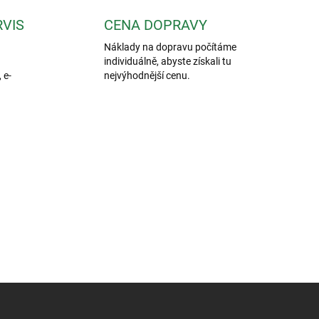
RVIS
CENA DOPRAVY
Náklady na dopravu počítáme
individuálně, abyste získali tu
 e-
nejvýhodnější cenu.