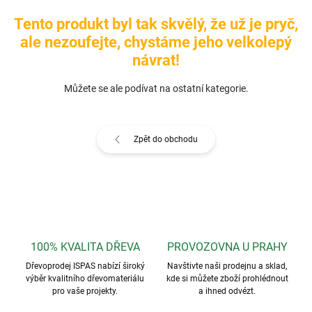
Tento produkt byl tak skvělý, že už je pryč,
ale nezoufejte, chystáme jeho velkolepý
návrat!
Můžete se ale podívat na ostatní kategorie.
Zpět do obchodu
100% KVALITA DŘEVA
PROVOZOVNA U PRAHY
Dřevoprodej ISPAS nabízí široký
Navštivte naši prodejnu a sklad,
výběr kvalitního dřevomateriálu
kde si můžete zboží prohlédnout
pro vaše projekty.
a ihned odvézt.