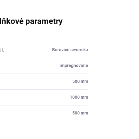
lňkové parametry
ál
:
Borovice severská
a
:
impregnované
500 mm
1000 mm
500 mm