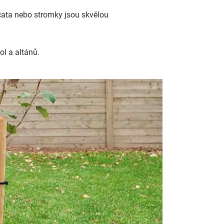
jčata nebo stromky jsou skvělou
ol a altánů.