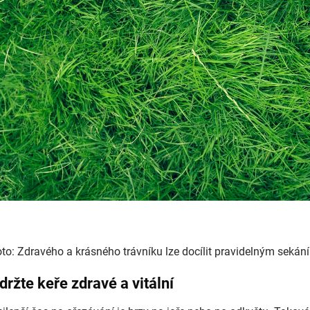
to: Zdravého a krásného trávníku lze docílit pravidelným sekán
držte keře zdravé a vitální