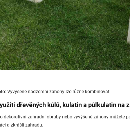
oto: Vyvýšené nadzemní záhony lze různě kombinovat.
yužití dřevěných kůlů, kulatin a půlkulatin na 
o dekorativní zahradní obruby nebo vyvýšené záhony můžete po
áci a zkrášlí zahradu.