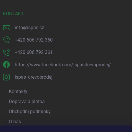
t
í
KONTAKT
info
@
ispas.cz
+420 606 792 360
+420 606 792 361
https://www.facebook.com/ispasdrevoprodej/
ispas_drevoprodej
Kontakty
Doprava a platba
Obchodní podmínky
O nás
Kamenná prodejna