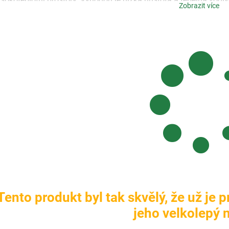
Zobrazit více
opálení
!
Tento produkt byl tak skvělý, že už je 
jeho velkolepý n