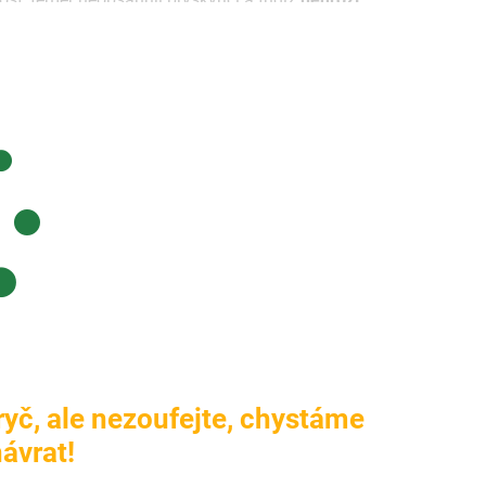
pryč, ale nezoufejte, chystáme
ávrat!