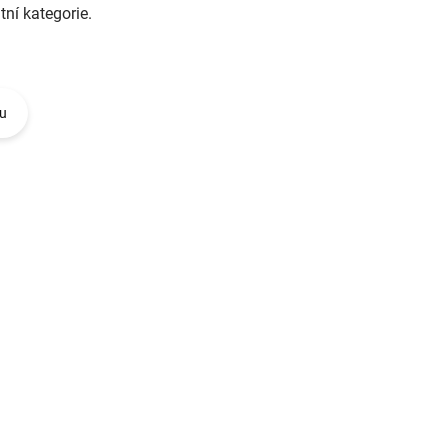
tní kategorie.
u