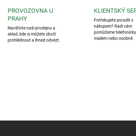
PROVOZOVNA U
KLIENTSKÝ SE
PRAHY
Potřebujete poradit s
nákupem? Rádi vám
Navštivte naši prodejnu a
pomůžeme telefonicky,
sklad, kde si můžete zboží
mailem nebo osobně.
prohlédnout a ihned odvézt.