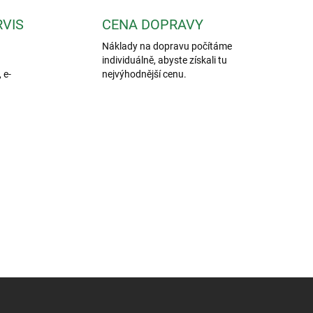
RVIS
CENA DOPRAVY
Náklady na dopravu počítáme
individuálně, abyste získali tu
 e-
nejvýhodnější cenu.